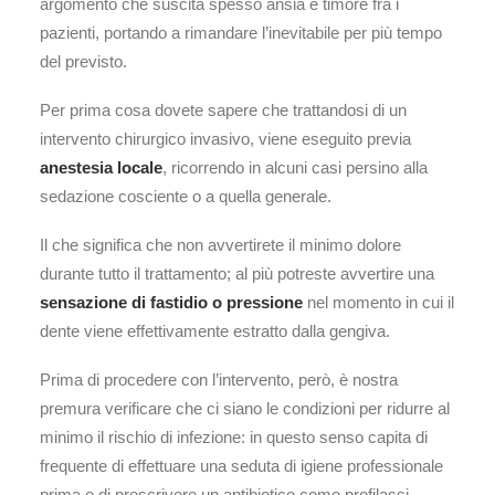
argomento che suscita spesso ansia e timore fra i
pazienti, portando a rimandare l’inevitabile per più tempo
del previsto.
Per prima cosa dovete sapere che trattandosi di un
intervento chirurgico invasivo, viene eseguito previa
anestesia locale
, ricorrendo in alcuni casi persino alla
sedazione cosciente o a quella generale.
Il che significa che non avvertirete il minimo dolore
durante tutto il trattamento; al più potreste avvertire una
sensazione di fastidio o pressione
nel momento in cui il
dente viene effettivamente estratto dalla gengiva.
Prima di procedere con l’intervento, però, è nostra
premura verificare che ci siano le condizioni per ridurre al
minimo il rischio di infezione: in questo senso capita di
frequente di effettuare una seduta di igiene professionale
prima e di prescrivere un antibiotico come profilassi.