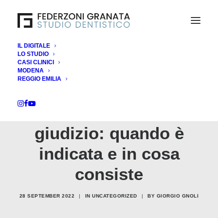
IL DIGITALE
LO STUDIO
CASI CLINICI
MODENA
REGGIO EMILIA
Estrazione dente del
giudizio: quando è
indicata e in cosa
consiste
28 SEPTEMBER 2022
|
IN
UNCATEGORIZED
|
BY
GIORGIO GNOLI