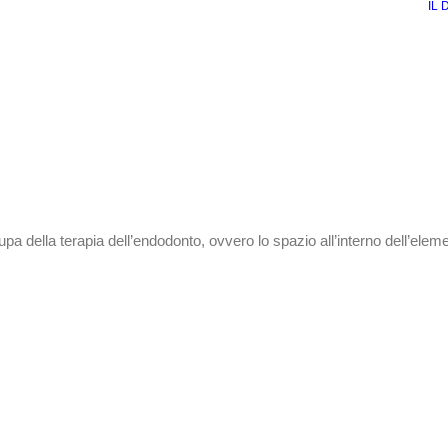
IL 
pa della terapia dell’endodonto, ovvero lo spazio all’interno dell’elem