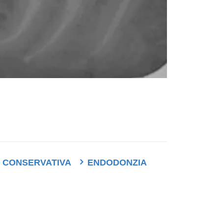
CONSERVATIVA
ENDODONZIA