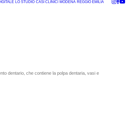
DIGITALE
LO STUDIO
CASI CLINICI
MODENA
REGGIO EMILIA
ento dentario, che contiene la polpa dentaria, vasi e