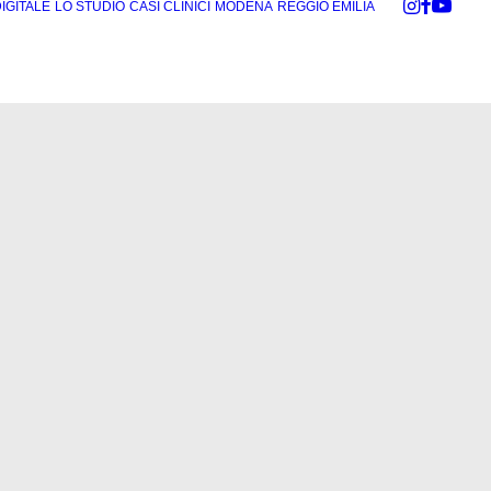
DIGITALE
LO STUDIO
CASI CLINICI
MODENA
REGGIO EMILIA