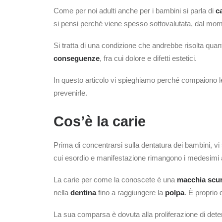
Come per noi adulti anche per i bambini si parla di
ca
si pensi perché viene spesso sottovalutata, dal mom
Si tratta di una condizione che andrebbe risolta qua
conseguenze
, fra cui dolore e difetti estetici.
In questo articolo vi spieghiamo perché compaiono le
prevenirle.
Cos’è la carie
Prima di concentrarsi sulla dentatura dei bambini, 
cui esordio e manifestazione rimangono i medesimi a
La carie per come la conoscete è una
macchia scu
nella
dentina
fino a raggiungere la
polpa
. È proprio 
La sua comparsa è dovuta alla proliferazione di det