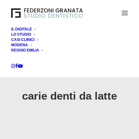
IL DIGITALE
LO STUDIO
CASI CLINICI
MODENA
REGGIO EMILIA
carie denti da latte